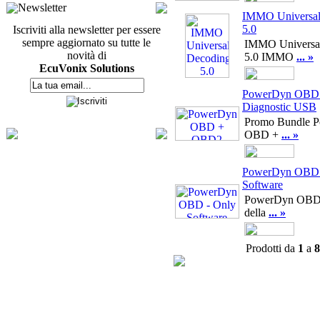
Newsletter
IMMO Universal
5.0
Iscriviti alla newsletter per essere
sempre aggiornato su tutte le
IMMO Universa
novità di
5.0 IMMO
... »
EcuVonix Solutions
PowerDyn OBD
Diagnostic USB
Promo Bundle 
OBD +
... »
PowerDyn OBD 
Software
PowerDyn OBD 
della
... »
Prodotti da
1
a
8