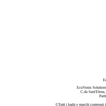
E
EcuVonix Solution
C.da Sant'Elena,
Part
©Tutti i loghi e marchi contenuti i