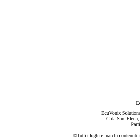
E
EcuVonix Solution
C.da Sant'Elena,
Part
©Tutti i loghi e marchi contenuti i