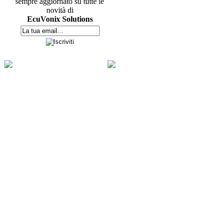
sempre aggiornato su tutte le
novità di
EcuVonix Solutions