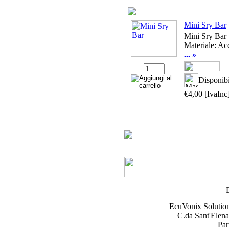
Mini Sry Bar
Mini Sry Bar
Materiale: Ac
... »
Disponibi
€4,00
[IvaInc
EcuVonix Solutio
C.da Sant'Elena
Par