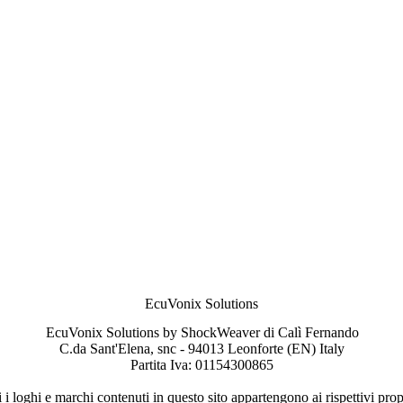
EcuVonix Solutions
EcuVonix Solutions by ShockWeaver di Calì Fernando
C.da Sant'Elena, snc - 94013 Leonforte (EN) Italy
Partita Iva: 01154300865
 i loghi e marchi contenuti in questo sito appartengono ai rispettivi propr