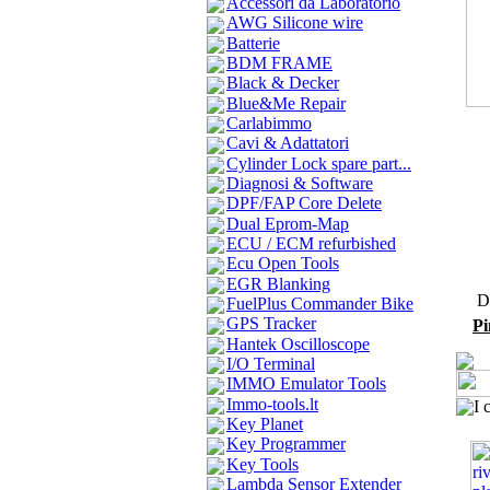
Accessori da Laboratorio
AWG Silicone wire
Batterie
BDM FRAME
Black & Decker
Blue&Me Repair
Carlabimmo
Cavi & Adattatori
Cylinder Lock spare part...
Diagnosi & Software
DPF/FAP Core Delete
Dual Eprom-Map
ECU / ECM refurbished
Ecu Open Tools
EGR Blanking
De
FuelPlus Commander Bike
GPS Tracker
Pi
Hantek Oscilloscope
I/O Terminal
IMMO Emulator Tools
Immo-tools.lt
I 
Key Planet
Key Programmer
Key Tools
Lambda Sensor Extender