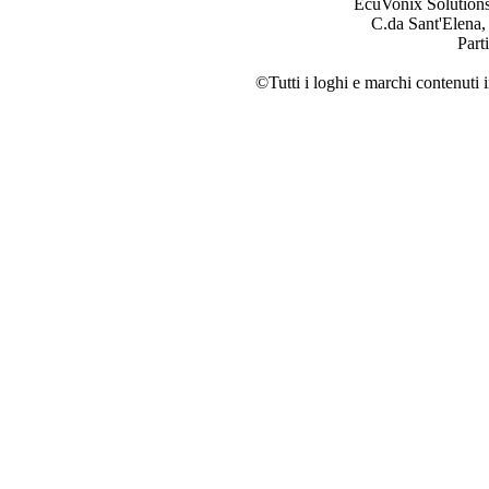
EcuVonix Solution
C.da Sant'Elena,
Part
©Tutti i loghi e marchi contenuti i