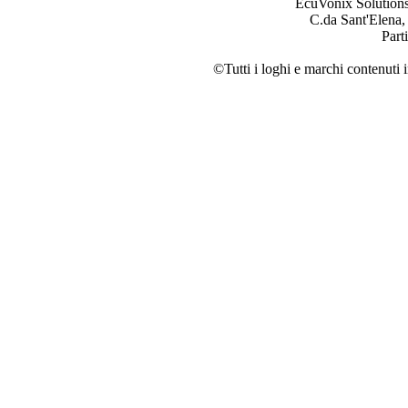
EcuVonix Solution
C.da Sant'Elena,
Part
©Tutti i loghi e marchi contenuti i